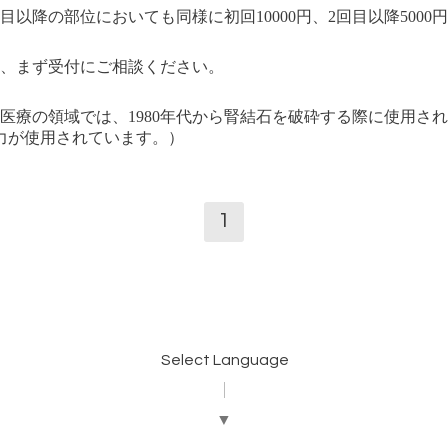
目以降の部位においても同様に初回10000円、2回目以降500
、まず受付にご相談ください。
医療の領域では、1980年代から腎結石を破砕する際に使用さ
出力が使用されています。）
1
Select Language
▼