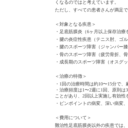
くなるのではと考えています。
ただし、すべての患者さんが満足で
＜対象となる疾患＞
・足底筋膜炎（6ヶ月以上保存治療
・腱の炎症性疾患（テニス肘、ゴル
・腱のスポーツ障害（ジャンパー膝
・骨のスポーツ障害（疲労骨折、骨
・成長期のスポーツ障害（オスグッ
＜治療の特徴＞
・1回の治療時間は約10〜15分で
・治療頻度は1〜2週に1回、原則
ことがあり、2回以上実施し有効性
・ピンポイントの病変、深い病変、
＜費用について＞
難治性足底筋膜炎以外の疾患では、自由