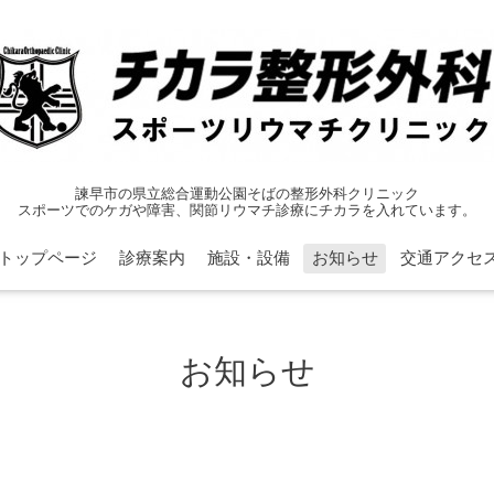
諫早市の県立総合運動公園そばの整形外科クリニック
スポーツでのケガや障害、関節リウマチ診療にチカラを入れています。
トップページ
診療案内
施設・設備
お知らせ
交通アクセ
お知らせ