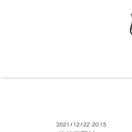
2021
12
22 20:15
/
/