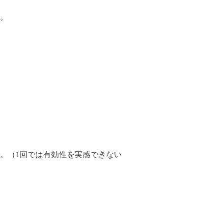
す。
す。（1回では有効性を実感できない